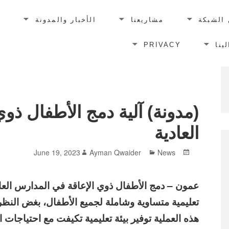
الشبكة
مشاريعنا
الأخبار والمدونة
ا
ينا
PRIVACY
(مدونة) آلية دمج الأطفال ذوي
العادية
Author
Categories
Posted
June 19, 2023
Ayman Qwaider
News
on
عمون – دمج الأطفال ذوي الإعاقة في المدارس العا
تعليمية متساوية وشاملة لجميع الأطفال، بغض النظر
هذه العملية توفير بيئة تعليمية تكيفت مع احتياجات 