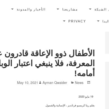
الشبكة
مشاريعنا
الأخبار والمدونة
ا
ينا
PRIVACY
الأطفال ذوو الإعاقة قادرون 
المعرفة، فلا ينبغي اعتبار الوبا
أمامه!
Author
Categories
Posted
May 10, 2021
Ayman Qwaider
News
on
19 مايو 2020
بقلم ريتا كريسبو فرنانديز ، الإنسانية والشمول