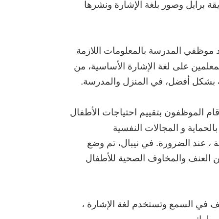
يقة برايل وصور بلغة الإشارة ونشرها
يد موظفي المدرسة بالمعلومات اللازمة
معلمين على لغة الإشارة الأساسية، من
ة بشكل أفضل، في المنزل والمدرسة.
قام الموظفون بتقييم احتياجات الأطفال
بالحماية و المجالات النفسية
ة ، عند الضرورة. في نيبال، تم وضع
 من العنف والمخاوف الصحية للأطفال
14 عامًا تعاني من ضعف في السمع وتستخدم لغة الإشارة ،
 لها: