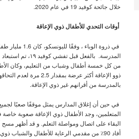
خلال جائحة كوفيد 19 في عام 2020.
أوقات التحدي للأطفال ذوي الإعاقة
في ذروة الوباء ، وفقًا لليونسكو،
المدرسة. بالفعل قبل تفشي كوفيد ١٩، تم
من كل خمسة أطفال وشباب من التعليم، وكان الأط
ذوو الإعاقة أكثر عرضة بمقدار 2.5 مرة لعدم الت
بالمدرسة من أقرانهم غير ذوي الإعاقة.
في حين أن إغلاق المدارس يمثل موقفًا صعبًا لجميع
المتعلمين، وجد الأطفال ذوي الإعاقة صعوبة خاصة 
البقاء على اتصال ومواصلة التعلم. و قد أظهر مسح أج
أفاد 90٪ من مقدمي الرعاية للأطفال والشباب ذوي الإعاقة بأنهم يواجهون عقبات في التعلم.