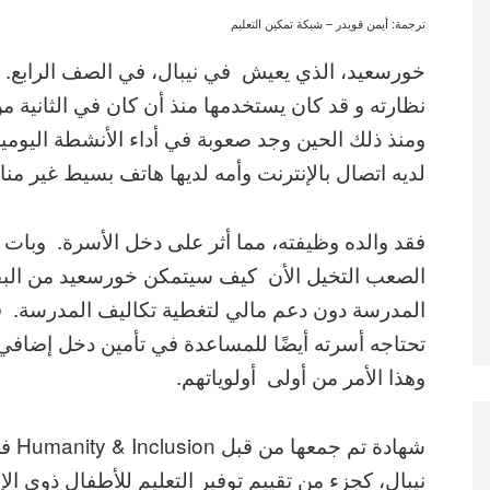
ترجمة: أيمن قويدر – شبكة تمكين التعليم
خورسعيد، الذي يعيش في نيبال، في الصف الرابع. لا
نظارته و قد كان يستخدمها منذ أن كان في الثانية م
ومنذ ذلك الحين وجد صعوبة في أداء الأنشطة اليومي
لديه اتصال بالإنترنت وأمه لديها هاتف بسيط غير من
فقد والده وظيفته، مما أثر على دخل الأسرة. وبات 
الصعب التخيل الأن كيف سيتمكن خورسعيد من البق
المدرسة دون دعم مالي لتغطية تكاليف المدرسة. ق
تحتاجه أسرته أيضًا للمساعدة في تأمين دخل إضافي 
وهذا الأمر من أولى أولوياتهم.
شهادة تم جمعها من قبل n
نيبال، كجزء من تقييم توفير التعليم للأطفال ذوي الإ