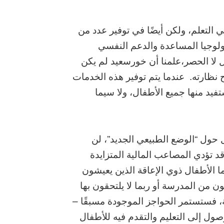
التعلم، ولكن أيضًا في توفير عدد من
نولوجيا المساعدة والدعم النفسي
ل لا الحصر،علمنا أن خورسعيد لم يكن
نظارته. عندما يتم توفير هذه الخدمات
فيد منها جميع الأطفال، ولا سيما
 حول “الوضع الطبيعي الجديد”، لن
د تؤدي المصاعب المالية المتزايدة
ما الأطفال ذوي الإعاقة الذين يعيشون
ن من المدرسة أو ربما لا يلتحقون بها
وية، فستستمر الحواجز الموجودة مسبقًا –
وفيد ١٩ – في إعاقة الوصول إلى التعليم والتقدم فيه للأطفال