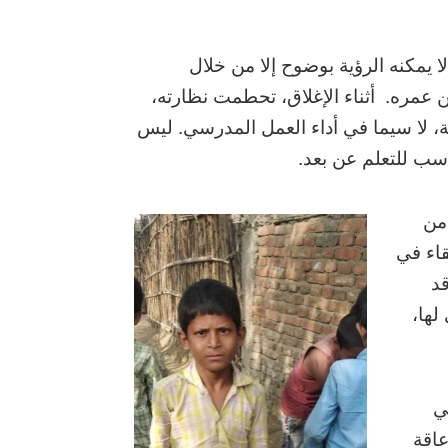
 يمكنه الرؤية بوضوح إلا من خلال
ن عمره. أثناء الإغلاق، تحطمت نظارته،
ة، لا سيما في أداء العمل المدرسي. ليس
اسب للتعلم عن بعد.
من
اء في
د
لها،
Humanity & Inclusio في
عاقة