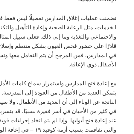
تضمنت عمليات إغلاق المدارس تعطيلًا ليس فقط في 
الخدمات، مثل الرعاية الصحية وإعادة التأهيل والتك
والاجتماعي والتغذية وما إلى ذلك. فعلى سبيل المثا
قادرًا على حضور فحص العيون بشكل منتظم وإصلاح 
في المدارس، فمن المرجح أن يتم التعامل معها وتست
الأطفال ذوي الإعاقة.
مع إعادة فتح المدارس واستمرار سماع كلمات الأمل
يتمكن العديد من الأطفال من العودة إلى المدرسة. ق
الناتجة عن الوباء إلى أن العديد من الأطفال، ولا سي
في كثير من الأحيان في أسر فقيرة نسبيًا، قد يتسربو
عند إعادة فتح أبوابها. وإذا لم يتم اتخاذ إجراءات ق
والتي تفاقمت بسبب أزمة ك