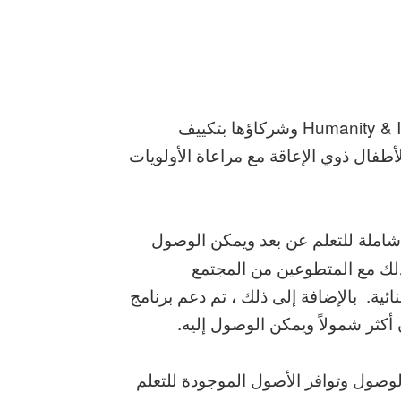
استجابة لتفشي كوفيد ١٩، قامت منظمة Humanity & Inclusion وشركاؤها بتكييف
أطفال ذوي الإعاقة مع مراعاة الأولويات
 شاملة للتعلم عن بعد ويمكن الوصول
ذلك مع المتطوعين من المجتمع
ية. بالإضافة إلى ذلك ، تم دعم برنامج
أكثر شمولاً ويمكن الوصول إليه.
 الوصول وتوافر الأصول الموجودة للتعلم