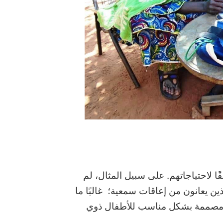
قًا لاحتياجاتهم. على سبيل المثال، لم
ين يعانون من إعاقات سمعية؛ غالبًا ما
غير مصممة بشكل مناسب للأطفال ذوي