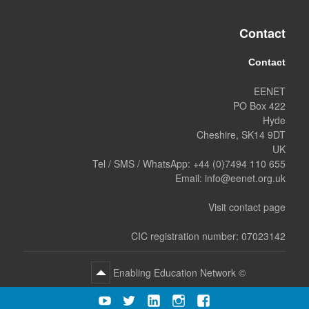
Contact
Contact
EENET
PO Box 422
Hyde
Cheshire, SK14 9DT
UK
Tel / SMS / WhatsApp:
+44 (0)7494 110 655
Email:
info@eenet.org.uk
Visit contact page
CIC registration number: 07023142
Enabling Education Network
©
YouTube
Twitter
LInkedIn
Instagram
Facebook