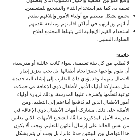
تعلمه به. كما يتم استخدام الثناء والتشجيع للمتعلمين.
نجتمع بشكل منتظم مع أولياء الأمور وإبلاغهم بتقدم
أبنائهم وزيارتهم في أماكن اقامتهم ومتابعة تقدمهم
استخدام القيم الإيجابية التي يتبناها المجتمع لعلاج
السلوك السلبي.
خاتمة:
لا يُطلَب من كل بيئة تعليمية، سواء كانت عائلية أو مدرسية،
أن تقوم بواجبها حصرًا تجاه أطفالها. بل يجب تعزيز إطار
الاتصال بينهما، وقد يؤدي ذلك التقارب إلى إنشاء آلية جديدة،
مثل مشاركة أولياء الأمور لأطفال ذوي الإعاقة في حملات
توعية تُنظَّمها وتُشرَف عليها المدرسة، وذلك لزيارة أولياء
أمور الأطفال الذين لم يُدفَعوا أبناءهم إلى التعليم. ومن
الأمثلة على ذلك، مشاركة أمهات الأطفال ذوي الإعاقة في
مدرسة الأمل المذكورة سابقًا، لتشجيع الأمهات اللاتي يعانين
من نفس الحالة على إرسال أبنائهن للتعليم. ويجب ألا يكون
هذا التواصل بين البيئتين حدثا عابرا، بل يجب أن يتم بشكل