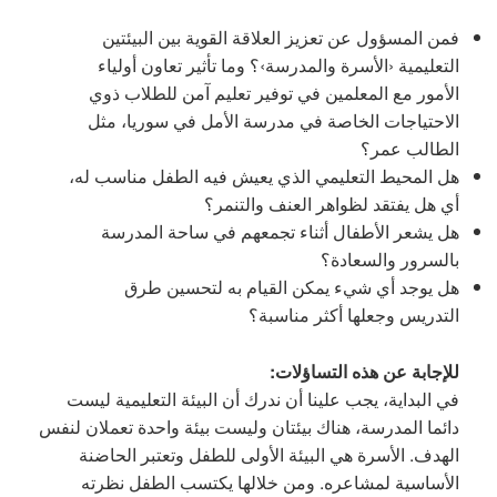
فمن المسؤول عن تعزيز العلاقة القوية بين البيئتين
التعليمية ‹الأسرة والمدرسة›؟ وما تأثير تعاون أولياء
الأمور مع المعلمين في توفير تعليم آمن للطلاب ذوي
الاحتياجات الخاصة في مدرسة الأمل في سوريا، مثل
الطالب عمر؟
هل المحيط التعليمي الذي يعيش فيه الطفل مناسب له،
أي هل يفتقد لظواهر العنف والتنمر؟
هل يشعر الأطفال أثناء تجمعهم في ساحة المدرسة
بالسرور والسعادة؟
هل يوجد أي شيء يمكن القيام به لتحسين طرق
التدريس وجعلها أكثر مناسبة؟
للإجابة عن هذه التساؤلات:
في البداية، يجب علينا أن ندرك أن البيئة التعليمية ليست
دائما المدرسة، هناك بيئتان وليست بيئة واحدة تعملان لنفس
الهدف. الأسرة هي البيئة الأولى للطفل وتعتبر الحاضنة
الأساسية لمشاعره. ومن خلالها يكتسب الطفل نظرته