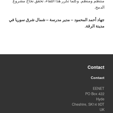
منتظم ومنظم. وكلما تكرر هذا اللقاء، تحقق نجاح مشروع
الدمج.
جهاد أحمد المحمود – مدير مدرسة – شمال شرق سوريا في
مدينة الرقة.
Contact
Contact
EENET
PO Box 422
Hyde
Cheshire, SK14 9DT
UK