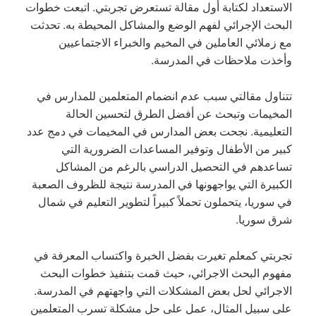
الاستعداد لكتابة أول مقالة تستعرض تجربتي. اتبعت خطوات
البحث الإجرائي لفهم الوضع والمشاكل المحيطة به. تحدثت
مع زملائي العاملين في المخيم والخبراء الاجتماعيين
وأخذت ملاحظات في المدرسة.
تتناول مقالتي سبب عدم انضمام المتعلمين للمدارس في
المخيمات وتبحث عن أفضل الطرق لتحسين الحالة
التعليمية. نجحت بعض المدارس في المخيمات في دمج عدد
كبير من الأطفال وتوفير المساعدات الضرورية التي
تساعدهم في التحصيل الدراسي بالرغم من المشاكل
الكبيرة التي يواجهونها في المدرسة نتيجة للظروف الصعبة
في سوريا، يتحملون تحملاً كبيراً لتطوير التعليم في شمال
شرق سوريا.
تجربتي كمعلم تغيرت بفضل الخبرة واكتساب المعرفة في
مفهوم البحث الاجرائي، حيث قمت بتنفيذ خطوات البحث
الاجرائي لحل بعض المشكلات التي واجهتهم في المدرسة.
على سبيل المثال، عمل على حل مشكلة تسرب المتعلمين