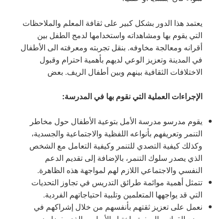
يعتمد هذا الدور بشكل كبير على ثقافة المعلم والملاحظات
التي يقوم بها ومشاهداته واستخدامها لدمج الطفل بين
أقرانه ومعالجة مخاوفه. بنقل تجربته ومعرفته الى الأطفال
في المدينة وتعزيز الوعي لديهم بأهمية احترام وقبول
الاختلافات الثقافية بينهم وبين أطفال الريف. بعض
الإجراءات العملية التي نقوم بها في المدرسة:
يقوم مدرسو مدرسة الأمل بتوعية الأطفال حول مخاطر
التنمر وتعريفهم بأنواعه اللفظية والاجتماعية والجسدية،
وكذلك كيفية التصدي للتنمر وكيفية التعامل مع الشخص
الذي يصدر سلوك التنمر، بالإضافة إلى تقديم الدعم
النفسي والاجتماعي اللازم لهم لمواجهة هذه الظاهرة.
تتمثل أهمية موائمة طرائق التدريس في تجاوز التحديات
التي قد يواجهها المتعلمين وتلبية احتياجاتهم الفردية.
نعمل على تعزيز ثقتهم بأنفسهم من خلال إشراكهم في
وضع القوانين الصفية واختيار الأسلوب الذي يفضلون