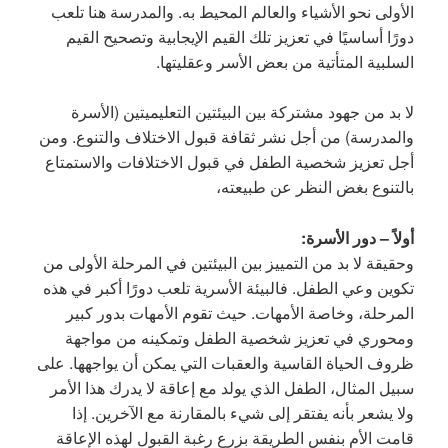
الأولى نحو الأشياء والعالم المحيط به. والمدرسة هنا تلعب
دورًا أساسيًا في تعزيز تلك القيم الإيجابية وتصحيح القيم
السلبية المتأتية من بعض الأسر وعقليتها.
لا بد من جهود مشتركة بين البيئتين التعليميتين (الأسرة
والمدرسة) من أجل نشر ثقافة قبول الاختلاف والتنوع. ومن
أجل تعزيز شخصية الطفل في قبول الاختلافات والاستمتاع
بالتنوع بغض النظر عن طبيعته،
أولاً – دور الأسرة:
وحقيقة لا بد من التمييز بين البيئتين في المرحلة الأولى من
تكوين وعي الطفل. فالبيئة الأسرية تلعب دورًا أكبر في هذه
المرحلة، وخاصة الأمهات. حيث تقوم الأمهات بدور كبير
ومحوري في تعزيز شخصية الطفل وتمكينه من مواجهة
ظروف الحياة القاسية والعقبات التي يمكن أن يواجهها. على
سبيل المثال، الطفل الذي يولد مع إعاقة لا يدرك هذا الأمر
ولا يشعر بأنه يفتقر إلى شيء بالمقارنة مع الآخرين. إذا
قامت الأم بنفس الطريقة بزرع رغبة القبول لهذه الإعاقة