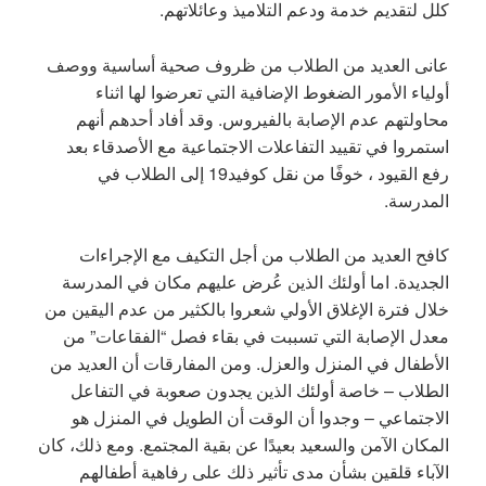
كلل لتقديم خدمة ودعم التلاميذ وعائلاتهم.
عانى العديد من الطلاب من ظروف صحية أساسية ووصف
أولياء الأمور الضغوط الإضافية التي تعرضوا لها اثناء
محاولتهم عدم الإصابة بالفيروس. وقد أفاد أحدهم أنهم
استمروا في تقييد التفاعلات الاجتماعية مع الأصدقاء بعد
رفع القيود ، خوفًا من نقل كوفيد19 إلى الطلاب في
المدرسة.
كافح العديد من الطلاب من أجل التكيف مع الإجراءات
الجديدة. اما أولئك الذين عُرض عليهم مكان في المدرسة
خلال فترة الإغلاق الأولي شعروا بالكثير من عدم اليقين من
معدل الإصابة التي تسببت في بقاء فصل “الفقاعات” من
الأطفال في المنزل والعزل. ومن المفارقات أن العديد من
الطلاب – خاصة أولئك الذين يجدون صعوبة في التفاعل
الاجتماعي – وجدوا أن الوقت أن الطويل في المنزل هو
المكان الآمن والسعيد بعيدًا عن بقية المجتمع. ومع ذلك، كان
الآباء قلقين بشأن مدى تأثير ذلك على رفاهية أطفالهم