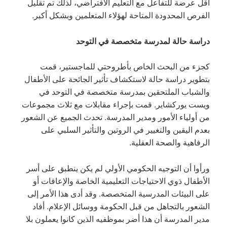
أقل عرضة للتفاعل مع التعليم الافتراضي، لذلك تم تقليل
الفرص المحدودة المتاحة لهؤلاء المتعلمين وبشكل أكبر.
دراسة حالة لمدرسة متخصصة في التوحد
كجزء من البحث الخاص بأطروحتي للماجستير، قمت
بتطوير دراسة حالة لاستكشاف تأثير الجائحة على الأطفال
والشباب الملتحقين بمدرسة متخصصة في التوحد في
ويست يوركشاير. قمت بإجراء مقابلات مع ثلاث مجموعات
من أولياء الأمور ومدير المدرسة. تحدث الجميع عن الشعور
بعدم اليقين والتغيير في الروتين والتأثير السلبي على
الرفاهية والصحة العقلية.
ورأوا أن التوجيه الحكومي الأولي لم يكن ينطبق على أسر
الأطفال ذوي الاحتياجات التعليمية الخاصة والإعاقات أو
على البيئات المدرسية المتخصصة. وقد أدى هذا الأمر إلى
الشعور بالتجاهل من قبل الحكومة ووسائل الإعلام. أفاد
مدير المدرسة أن هذا أضر بموظفيه الذين كانوا يعملون بلا