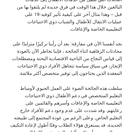
البالغين خلال هذا الوقت في فرق جديدة لم يلتقوا بها من
قبل – وهذا مثال آخر على كيفية تأثير كوفيد-19 على
عمليات الانتقال للأطفال والشباب ذوي الاحتياجات
التعليمية الخاصة والإعاقات.
نجد أنفسنا الآن في مفارقة: بعد أن رأينا تركيزًا متزايدًا على
محادثات الرفاهية اثناء الجائحة ، فإننا نخاطر الآن بالعودة
إلى قياس النجاح من الناحية الاقتصادية البحتة ومصطلحات
الإنجاز، في سياق سياسة تتجاهل الأفراد ذوي الاحتياجات
المعقدة الذين يحتاجون إلى توفير متخصص أكثر ملائمة.
سلطت هذه الجائحة الضوء على العمل الحيوي لأوساط
التعليم المتخصص في دعم الأطفال ذوي الاحتياجات
التعليمية الخاصة والإعاقات وأسرهم والقائمين على
رعايتهم. وقد شددت على عدم وجود دعم للأفراد خارج
التعليم الخاص. وعلى الرغم من عودة المجتمع إلى طبيعته
الجديدة، قد يستغرق هؤلاء الطلاب وقتًا أطول لإعادة التكيف