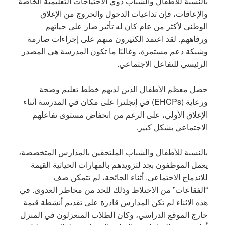
بالنسبة للأطفال والشباب ذوي الاحتياجات التعليمية الخاصة
والإعاقات، فإن تداعيات الدخول والخروج من الإغلاق
الوطني لأكثر من عام كان له تأثير ضار على حياتهم
ورفاههم. لقد اعتمد الكثيرون منهم على إجراءات صارمة
وشبكة دعم مستمرة، وغالبًا ما تكون المدرسة هي المصدر
الرئيسي للتفاعل الاجتماعي.
حصل معظم الأطفال الذين لديهم خطط تعليم وصحة
ورعاية (EHCPs) في إنجلترا على مكان في المدرسة أثناء
الإغلاق الأولي، على الرغم من انخفاض مستوى تفاعلهم
الاجتماعي بشكل كبير.
بالنسبة للأطفال والشباب الملتحقين بالمدارس المتخصصة،
يعمل الموظفون بجد لتزويدهم بالمهارات الحياتية القيمة
للاندماج الاجتماعي. أثناء الجائحة، لم تتمكن صف
“الفقاعات” من الاختلاط وذلك للحد من مخاطر العدوى. في
هذه الاثناء لم تكن المدارس قادرة على تقديم أنشطة قيمة
خارج الموقع الدراسي، وكان الطلاب المنعزلون في المنزل