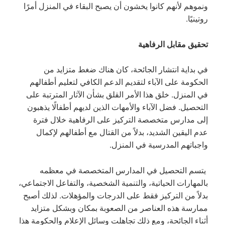
ونموهم لأنهم كانوا يخشون أن يصبح البقاء في المنزل أمرًا
روتينيًا.
تحقيق مقابل الرفاهية
في بداية انتشار الجائحة، كان هناك ضغط متزايد من
الحكومة على الآباء لتقديم الدعم الكافي لتعليم أطفالهم
في المنزل. خلق هذا الأمر القلق بشأن الآثار المترتبة على
التحصيل. فضل الآباء والأمهات الذين لديهم أطفالًا يذهبون
إلى مدارس متخصصة التركيز على الرفاهية خلال فترة
عدم اليقين الشديد، بدلاً من القتال مع أطفالهم لإكمال
واجباتهم المدرسية في المنزل.
يتسم التحصيل في المدارس المتخصصة في معظمه
بالمهارات الحياتية، والتنمية الشخصية، والتفاعل الاجتماعي،
بدلاً من التركيز فقط على الدرجات والمؤهلات. لذلك أصبح
ممارسة هذه العناصر من الصعوبة بمكان وبشكل متزايد
أثناء الجائحة، ومع ذلك تجاهلت وسائل الإعلام والحكومة هذا