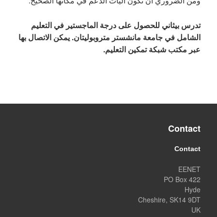
ومن الضروري أن تكون آليات الدعم في مكانها الصحيح.
تدرس بيثاني للحصول على درجة الماجستير في التعليم
الشامل في جامعة مانشستر متروبوليتان. يمكن الاتصال بها
عبر مكتب شبكة تمكين التعليم.
Contact
Contact
EENET
PO Box 422
Hyde
Cheshire, SK14 9DT
UK