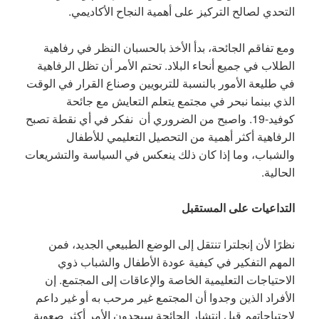
التحدي لصالح التركيز على أهمية النجاح الأكاديمي.
ومع تفاقم الجائحة، بدأ الأخذ بالحسبان النظر في رفاهية
الطلاب في جميع أنحاء البلاد. تحتم الأمر أن تظل الرفاهية
في طليعة الأمور بالنسبة للتربويين وصناع القرار في الوقت
الذي بينما نبحر في مجتمع يتعلم التعايش مع جائحة
كوفيد-19. واصبح من الضروري أن نفكر في أي نقطة تصبح
الرفاهية أكثر أهمية من التحصيل التعليمي للأطفال
والشباب، وما إذا كان ذلك ينعكس في السياسة والتشريعات
الحالية.
التداعيات على المستقبل
نظرًا لأن إنجلترا تنتقل إلى الوضع الطبيعي الجديد، فمن
المهم التفكير في كيفية عودة الأطفال والشباب ذوي
الاحتياجات التعليمية الخاصة والإعاقات إلى المجتمع. إن
الأفراد الذين وجدوا أن المجتمع غير مرحب به أو غير داعم
لاحتياجاتهم قبل انتشار الجائحة سيجدون الأمر أكثر صعوبة