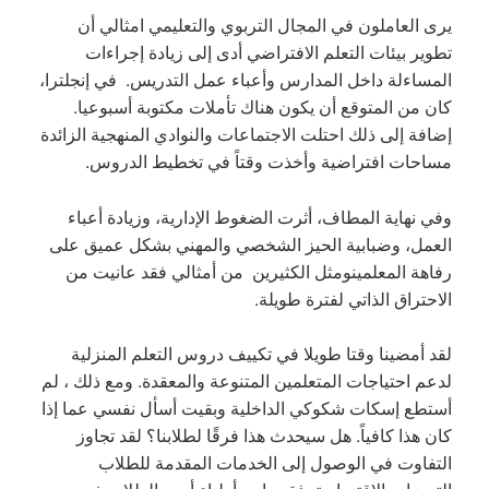
يرى العاملون في المجال التربوي والتعليمي امثالي أن
تطوير بيئات التعلم الافتراضي أدى إلى زيادة إجراءات
المساءلة داخل المدارس وأعباء عمل التدريس. في إنجلترا،
كان من المتوقع أن يكون هناك تأملات مكتوبة أسبوعيا.
إضافة إلى ذلك احتلت الاجتماعات والنوادي المنهجية الزائدة
مساحات افتراضية وأخذت وقتاً في تخطيط الدروس.
وفي نهاية المطاف، أثرت الضغوط الإدارية، وزيادة أعباء
العمل، وضبابية الحيز الشخصي والمهني بشكل عميق على
رفاهة المعلمينومثل الكثيرين من أمثالي فقد عانيت من
الاحتراق الذاتي لفترة طويلة.
لقد أمضينا وقتا طويلا في تكييف دروس التعلم المنزلية
لدعم احتياجات المتعلمين المتنوعة والمعقدة. ومع ذلك ، لم
أستطع إسكات شكوكي الداخلية وبقيت أسأل نفسي عما إذا
كان هذا كافياً. هل سيحدث هذا فرقًا لطلابنا؟ لقد تجاوز
التفاوت في الوصول إلى الخدمات المقدمة للطلاب