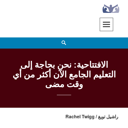
Ski
t
conten
EENET
ENABLING EDUCATION NETWORK
h
الافتتاحية: نحن بحاجة إلى
التعليم الجامع الآن أكثر من أي
وقت مضى
راشيل تويغ /
Rachel Twigg