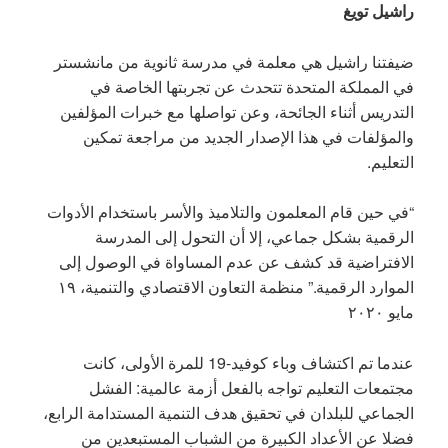
راشيل تويغ
ضيفتنا راشيل هي معلمة في مدرسة ثانوية من مانشستر
في المملكة المتحدة تتحدث عن تجربتها الخاصة في
التدريس أثناء الجائحة، وعن تواصلها مع خبرات المؤلفين
والمؤلفات في هذا الإصدار الجديد من مراجعة تمكين
التعليم.
“في حين قام المعلمون والتلاميذ والأسر باستخدام الأدوات
الرقمية بشكل جماعي، إلا أن التحول إلى المدرسة
الافتراضية قد كشف عن عدم المساواة في الوصول إلى
الموارد الرقمية.” منظمة التعاون الاقتصادي والتنمية، ١٩
مايو ٢٠٢٠
عندما تم اكتشاف وباء كوفيد-19 للمرة الأولى، كانت
مجتمعات التعليم تواجه بالفعل أزمة عالمية: الفشل
الجماعي للبلدان في تحقيق هدف التنمية المستدامة الرابع،
فضلا عن الأعداد الكبيرة من الشباب المستبعدين من