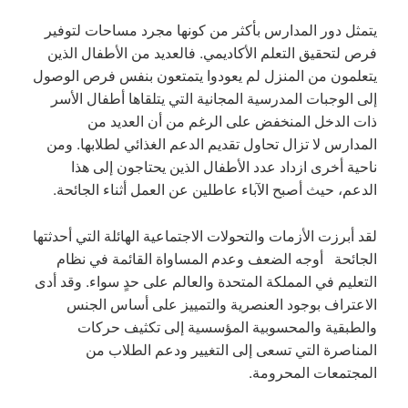
يتمثل دور المدارس بأكثر من كونها مجرد مساحات لتوفير
فرص لتحقيق التعلم الأكاديمي. فالعديد من الأطفال الذين
يتعلمون من المنزل لم يعودوا يتمتعون بنفس فرص الوصول
إلى الوجبات المدرسية المجانية التي يتلقاها أطفال الأسر
ذات الدخل المنخفض على الرغم من أن العديد من
المدارس لا تزال تحاول تقديم الدعم الغذائي لطلابها. ومن
ناحية أخرى ازداد عدد الأطفال الذين يحتاجون إلى هذا
الدعم، حيث أصبح الآباء عاطلين عن العمل أثناء الجائحة.
لقد أبرزت الأزمات والتحولات الاجتماعية الهائلة التي أحدثتها
الجائحة أوجه الضعف وعدم المساواة القائمة في نظام
التعليم في المملكة المتحدة والعالم على حدٍ سواء. وقد أدى
الاعتراف بوجود العنصرية والتمييز على أساس الجنس
والطبقية والمحسوبية المؤسسية إلى تكثيف حركات
المناصرة التي تسعى إلى التغيير ودعم الطلاب من
المجتمعات المحرومة.