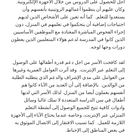
اجل للحصول على الدروس من خلال الأجهزة الإلكترونية.
وكان عليهم أن ينظموا أعمالهم الروتينية بأنفسهم وأن
يستعدوا للتعلم. كما أنه تعين على الأشخاص الذين لديهم
احتياجات إضافية أن يتحكموا في تعلمهم في المنزل، دون
إجراء الفحوص المباشرة المعتادة مع الموظفين الأساسيين
الذين كانوا في المدرسة لدعم هؤلاء المتعلمين الذين يعطون
دورات وجها لوجه.
لقد كافحت الأسر من اجل دعم قدرة أطفالها على الوصول
إلى التعلم عبر الإنترنت. وقد أثرت العوامل العمرية وغيرها
من العوامل على مدى الإشراف والدعم الذي يتطلبه الطلبة
من الوالدين. بالإضافة إلى أن العديد من الآباء كانوا هم
أنفسهم يعملون أيضا من المنزل. لذلك الأسر التي لديها
أطفال في سن الدراسة المتعددة لا تملك غالبا وسائل
وادوات كافية تتيح للجميع الوصول إلى أنشطة التعلم
المنزلي عبر الإنترنت، وخاصة عندما يحتاج الآباء إلى الأجهزة
اللازمة للعمل. كما تسبب الافتقار إلى الاتصال الموثوق به
في بعض المناطق إلى الإحباط.