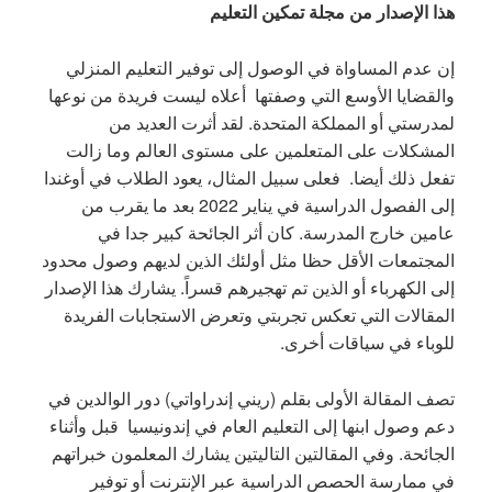
هذا الإصدار من مجلة تمكين التعليم
إن عدم المساواة في الوصول إلى توفير التعليم المنزلي
والقضايا الأوسع التي وصفتها أعلاه ليست فريدة من نوعها
لمدرستي أو المملكة المتحدة. لقد أثرت العديد من
المشكلات على المتعلمين على مستوى العالم وما زالت
تفعل ذلك أيضا. فعلى سبيل المثال، يعود الطلاب في أوغندا
إلى الفصول الدراسية في يناير 2022 بعد ما يقرب من
عامين خارج المدرسة. كان أثر الجائحة كبير جدا في
المجتمعات الأقل حظا مثل أولئك الذين لديهم وصول محدود
إلى الكهرباء أو الذين تم تهجيرهم قسراً. يشارك هذا الإصدار
المقالات التي تعكس تجربتي وتعرض الاستجابات الفريدة
للوباء في سياقات أخرى.
تصف المقالة الأولى بقلم (ريني إندراواتي) دور الوالدين في
دعم وصول ابنها إلى التعليم العام في إندونيسيا قبل وأثناء
الجائحة. وفي المقالتين التاليتين يشارك المعلمون خبراتهم
في ممارسة الحصص الدراسية عبر الإنترنت أو توفير