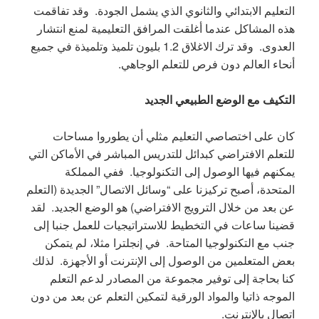
التعليم الابتدائي والثانوي الذي يشمل الجودة. وقد تفاقمت
هذه المشاكل عندما أغلقت المرافق التعليمية لمنع انتشار
العدوى. وقد ترك الاغلاق 1.2 بليون تلميذ وتلميذة في جميع
أنحاء العالم دون فرص للتعلم الوجاهي.
التكيف مع الوضع الطبيعي الجديد
كان على اختصاصي التعليم مثلي أن يطوروا مساحات
للتعلم الافتراضي كبدائل للتدريس المباشر في الأماكن التي
يمكنهم فيها الوصول إلى التكنولوجيا. ففي المملكة
المتحدة، أصبح تركيزنا على “وسائل الاتصال” الجديدة (التعلم
عن بعد من خلال الترويج الافتراضي) هو الوضع الجديد. لقد
قضينا ساعات في التخطيط للاستراتيجيات للعمل جنبا إلى
جنب مع التكنولوجيا المتاحة. في إنجلترا مثلا، لم يتمكن
بعض المتعلمين من الوصول إلى الإنترنت أو الأجهزة. لذلك
كنا بحاجة إلى توفير مجموعة من المصادر لدعم التعلم
الموجه ذاتيا والمواد الورقية لتمكين التعلم عن بعد من دون
اتصال بالإنترنت.