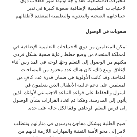
التحيزات الاقتصادية. فقد واجه أولياء أمور الطلاب ذوي
الاحتياجات التعليمية الإضافية صعوبة كبيرة في تدبر
احتياجاتهم الصحية والتغذوية والتعليمية المعقدة لأطفالهم.
صعوبات في الوصول
تمكن المتعلمين من ذوي الاحتياجات التعليمية الإضافية في
المملكة المتحدة من وضع خطط رعاية صحية بشكل فردي
مكنهم من الوصول إلى التعلم وجهًا لوجه في المدارس أثناء
الإغلاق. ومع ذلك، كان هناك عدد محدود من المساحات
المتاحة. وقد كانت الأولوية هي ضمان قدرة عدد كافٍ من
المعلمين على دعم غالبية الأطفال الذين يتعلمون في
المنزل والحفاظ على قواعد التباعد الاجتماعي لأولئك الذين
يأتون إلى المدرسة. وهكذا تم اتخاذ القرارات بشأن الوصول
إلى فرص التعلم الوجاهي وفقا لكل حالة على حدة.
أصبح الطلبة وبشكل مفاجئ يدرسون في منازلهم وتتطلب
الامر إلى محو الأمية التقنية والمهارات اللازمة لديهم من