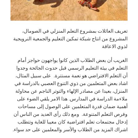
تعريف العائلات بمشروع التعلم المنزلي في الصومال،
المشروع من انتاج شبكة تمكين التعليم والجمعية النرويجية
لذوي الاعاقة
الغريب أن بعض الطلاب الذين كانوا يواجهون حواجز أمام
التعلم في بيئة التعليم الرسمي قبل حدوث الجائحة وجدوا
أن التعلم الافتراضي هو نعمة مستترة. على سبيل المثال،
اشاد بعض المتعلمين من ذوي التنوع العصبي بالدراسة في
المنزل، بعيدا عن مصادر الإلهاء والتوتر الناجم عن محاولة
ملاءمة الدراسة في المدارس. هذا الامر يلقي الضوء على
أهمية ضمان قدرة المتعلمين على الوصول إلى مساحات
وفرص التعلم المتنوعة. ومع ذلك رأى العديد من الناس أن
إدخال مجتمعات تعلم افتراضية كان معيبا للغاية وتتطلب
اشراك المزيد من الطلاب والأسر والمعلمين على حد سواء.