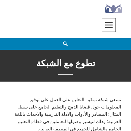
Ski
t
conten
EENET
ENABLING EDUCATION NETWORK
h
تطوع مع الشبكة
تسعى شبكة تمكين التعليم على العمل على توفير
المعلومات حول قضايا الدمج والتعليم الجامع على سبيل
المثال: المصادر والأدوات والادلة التدريبية والاحداث باللغة
العربية؛ وذلك لتيسير وصولها للعاملين في قطاع التعليم
الجامع والشامل للجميع في المنطقة العربية.