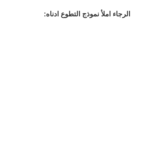
الرجاء املأ نموذج التطوع ادناه: